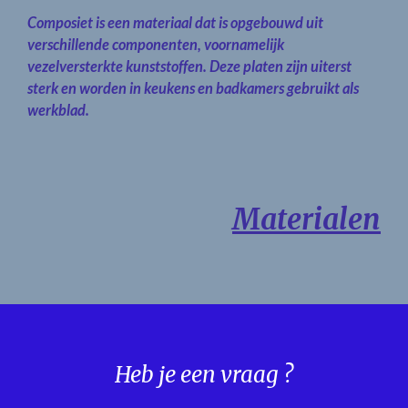
Composiet is een materiaal dat is opgebouwd uit
verschillende componenten, voornamelijk
vezelversterkte kunststoffen. Deze platen zijn uiterst
sterk en worden in keukens en badkamers gebruikt als
werkblad.
Materialen
Heb je een vraag ?