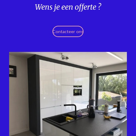
Wens je een offerte ?
Contacteer ons