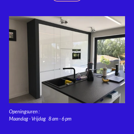
Openingsuren :
Maandag - Vrijdag 8 am - 6 pm